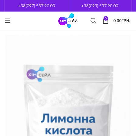
+38(097) 537 90 00
+38(093) 537 90 00
0
0.00
ГРН.