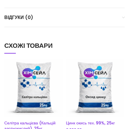
ВІДГУКИ (0)
СХОЖІ ТОВАРИ
Селітра кальцієва (Кальцій
Цинк окись тех. 99%, 25кг
азотнокислий), 25кг