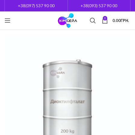
+38(097) 537 90 00
+38(093) 537 90 00
0
0.00
ГРН.