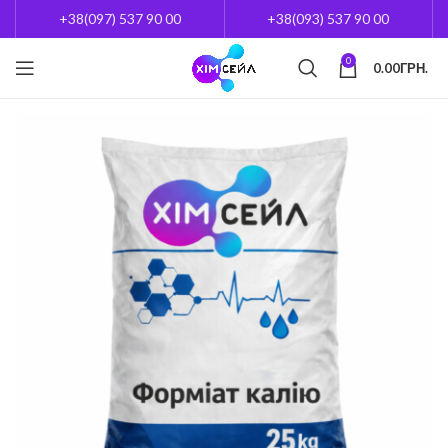
+38(097) 537 90 00
+38(093) 537 90 00
0
0.00
ГРН.