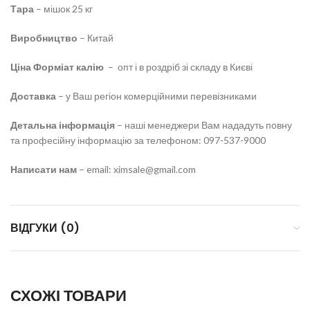
Тара
– мішок 25 кг
Виробництво
– Китай
Ціна Форміат калію
– опт і в роздріб зі складу в Києві
Доставка
– у Ваш регіон комерційними перевізниками
Детальна інформація
– наші менеджери Вам нададуть повну
та професійну інформацію за телефоном: 097-537-9000
Написати нам
– email: ximsale@gmail.com
ВІДГУКИ (0)
СХОЖІ ТОВАРИ