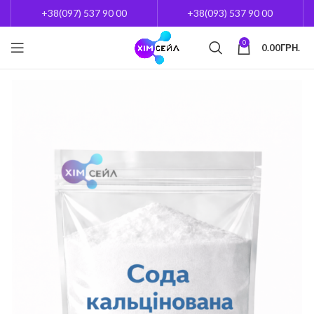
+38(097) 537 90 00
+38(093) 537 90 00
0
0.00
ГРН.