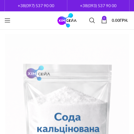
+38(097) 537 90 00
+38(093) 537 90 00
0
0.00
ГРН.