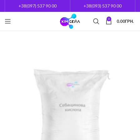
+38(097) 537 90 00
+38(093) 537 90 00
0
0.00
ГРН.