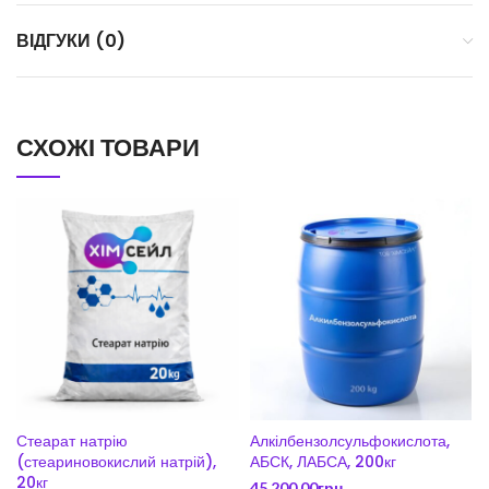
ВІДГУКИ (0)
СХОЖІ ТОВАРИ
Стеарат натрію
Алкілбензолсульфокислота,
(стеариновокислий натрій),
АБСК, ЛАБСА, 200кг
20кг
45,200.00
грн.