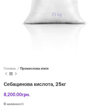
Головна
Промислова хімія
Себацинова кислота, 25кг
8,200.00
грн.
В наявності