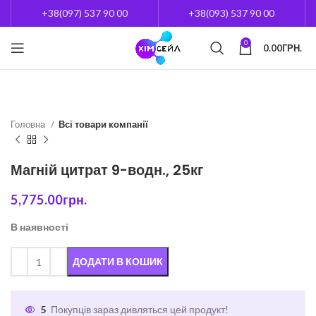
+38(097) 537 90 00
+38(093) 537 90 00
0
0.00
ГРН.
Головна
Всі товари компанії
Магній цитрат 9-водн., 25кг
5,775.00
грн.
В наявності
ДОДАТИ В КОШИК
5
Покупців зараз дивляться цей продукт!