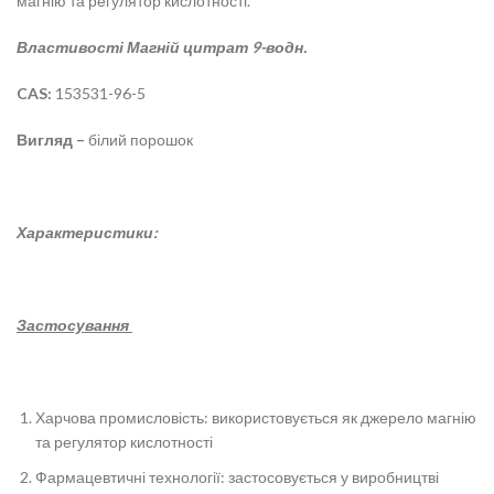
магнію та регулятор кислотності.
Властивості
Магній цитрат 9-водн.
CAS:
153531-96-5
Вигляд –
білий порошок
Характеристики:
Застосування
Харчова промисловість: використовується як джерело магнію
та регулятор кислотності
Фармацевтичні технології: застосовується у виробництві