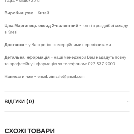
Тара
– мішок 25 кг
Виробництво
– Китай
Ціна Марганець оксид 2-валентний
– опт і в роздріб зі складу
в Києві
Доставка
– у Ваш регіон комерційними перевізниками
Детальна інформація
– наші менеджери Вам нададуть повну
та професійну інформацію за телефоном: 097-537-9000
Написати нам
– email: ximsale@gmail.com
ВІДГУКИ (0)
СХОЖІ ТОВАРИ