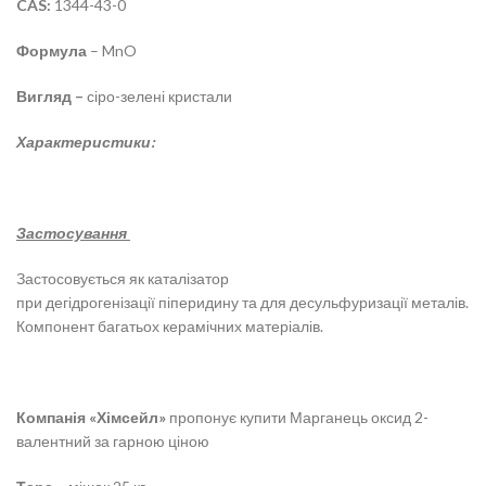
CAS:
1344-43-0
Формула
– MnO
Вигляд –
сіро-зелені кристали
Характеристики:
Застосування
Застосовується як каталізатор
при дегідрогенізації піперидину та для десульфуризації металів.
Компонент багатьох керамічних матеріалів.
Компанія «Хімсейл»
пропонує купити Марганець оксид 2-
валентний
за гарною ціною