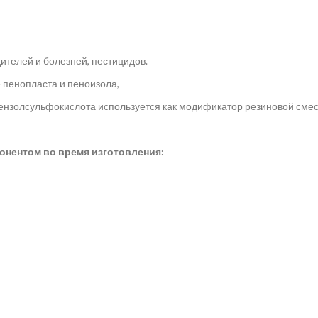
ителей и болезней, пестицидов.
 пенопласта и пеноизола,
ензолсульфокислота используется как модификатор резиновой смеси
нентом во время изготовления: