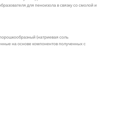
разователя для пеноизола в связку со смолой и
порошкообразный (натриевая соль
енные на основе компонентов полученных с