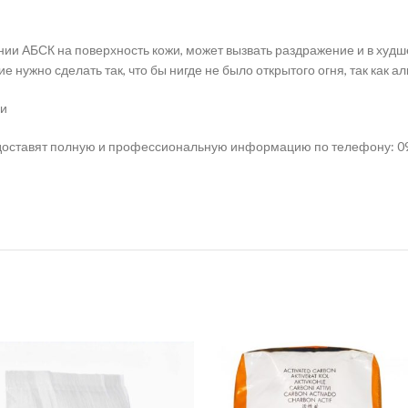
нии АБСК на поверхность кожи, может вызвать раздражение и в худш
 нужно сделать так, что бы нигде не было открытого огня, так как 
ми
ставят полную и профессиональную информацию по телефону: 0