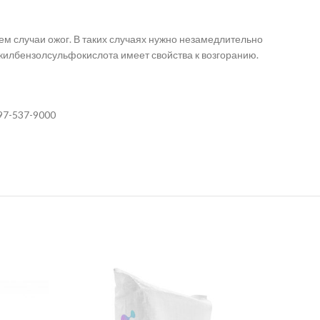
ем случаи ожог. В таких случаях нужно незамедлительно
алкилбензолсульфокислота имеет свойства к возгоранию.
97-537-9000