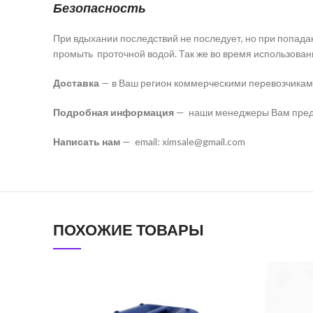
Безопасность
При вдыхании последствий не последует, но при попада
промыть проточной водой. Так же во время использование
Доставка
— в Ваш регион коммерческими перевозчика
Подробная информация
— наши менеджеры Вам предо
Написать нам
— email: ximsale@gmail.com
ПОХОЖИЕ ТОВАРЫ