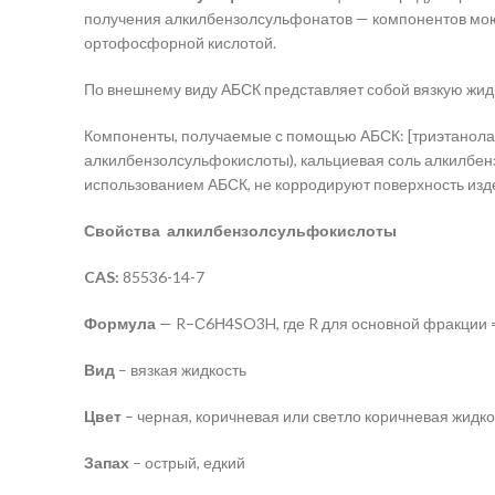
получения алкилбензолсульфонатов — компонентов моющ
ортофосфорной кислотой.
По внешнему виду АБСК представляет собой вязкую жидко
Компоненты, получаемые с помощью АБСК: [триэтанола
алкилбензолсульфокислоты), кальциевая соль алкилбен
использованием АБСК, не корродируют поверхность изд
Свойства алкилбензолсульфокислоты
CAS:
85536-14-7
Формула
— R–С6Н4SO3H, где R для основной фракции 
Вид
– вязкая жидкость
Цвет
– черная, коричневая или светло коричневая жидко
Запах
– острый, едкий