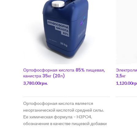
Ортофосфорная кислота 85% пищевая,
Электроли
канистра 35кг (20л)
3,5кг
3,780.00
грн.
1,120.00
гр
В КОРЗИНУ
Ортофосфорная кислота является
неорганической кислотой средней силы.
Ее химическая формула – H3PO4,
обозначение в качестве пищевой добавки
– Е338. Фосфорная