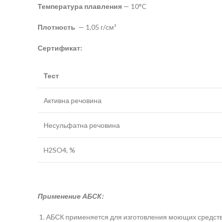
Температура плавления
— 10°C
Плотность
— 1,05 г/см³
Сертификат:
Тест
Активна речовина
Несульфатна речовина
H2SO4, %
Применение АБСК:
АБСК применяется для изготовления моющих средств