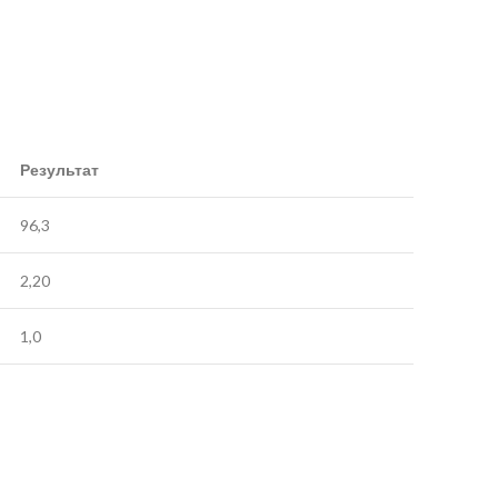
Результат
96,3
2,20
1,0