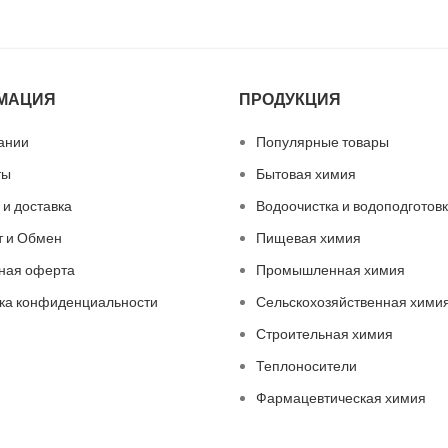
МАЦИЯ
ПРОДУКЦИЯ
ании
Популярные товары
ты
Бытовая химия
 и доставка
Водоочистка и водоподготов
т и Обмен
Пищевая химия
ная оферта
Промышленная химия
ка конфиденциальности
Сельскохозяйственная хими
Строительная химия
Теплоносители
Фармацевтическая химия