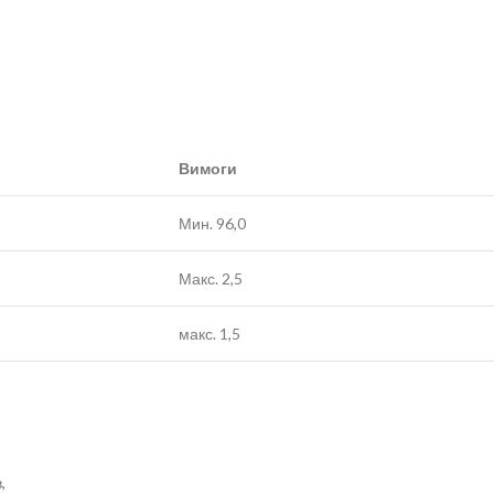
Вимоги
Мин. 96,0
Макс. 2,5
макс. 1,5
,