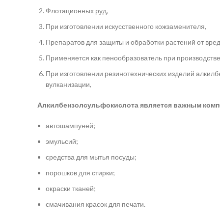
Флотационных руд,
При изготовлении искусственного кожзаменителя,
Препаратов для защиты и обработки растений от вред
Применяется как пенообразователь при производстве
При изготовлении резинотехнических изделий алкилб
вулканизации,
Алкилбензолсульфокислота является важным компо
автошампуней;
эмульсий;
средства для мытья посуды;
порошков для стирки;
окраски тканей;
смачивания красок для печати.