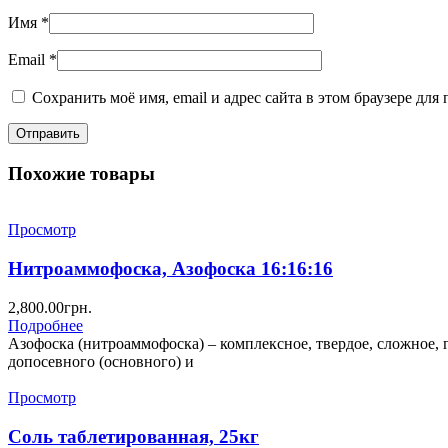
Имя
*
Email
*
Сохранить моё имя, email и адрес сайта в этом браузере д
Похожие товары
Просмотр
Нитроаммофоска, Азофоска 16:16:16
2,800.00
грн.
Подробнее
Азофоска (нитроаммофоска) – комплексное, твердое, сложное,
допосевного (основного) и
Просмотр
Соль таблетированная, 25кг