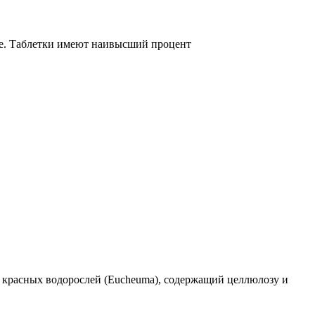
ые. Таблетки имеют наивысший процент
 красных водорослей (Eucheuma), содержащий целлюлозу и