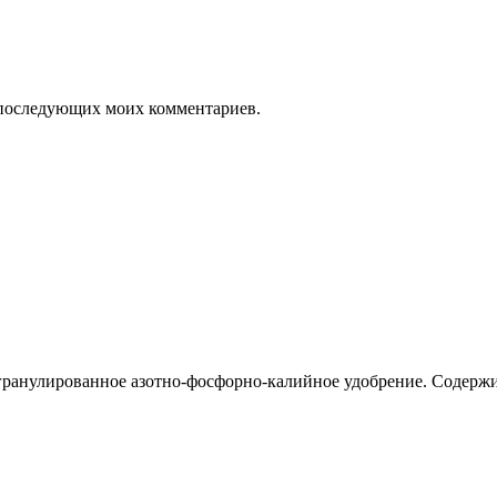
ля последующих моих комментариев.
 гранулированное азотно-фосфорно-калийное удобрение. Содерж