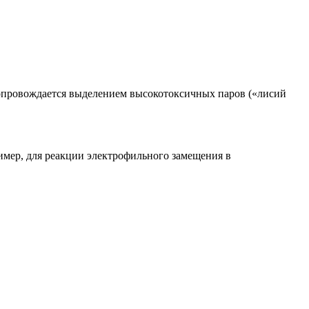
 сопровождается выделением высокотоксичных паров («лисий
ример, для реакции электрофильного замещения в