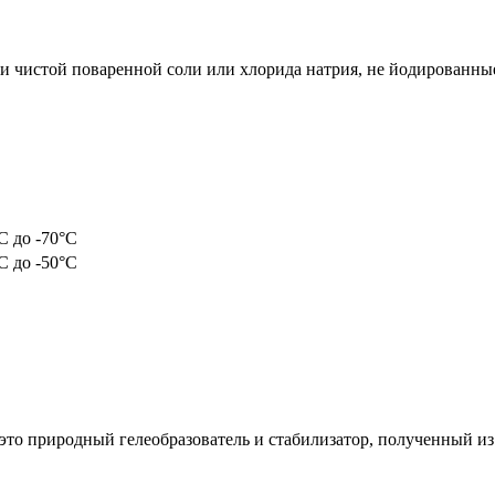
и чистой поваренной соли или хлорида натрия, не йодированн
С до -70°С
С до -50°С
то природный гелеобразователь и стабилизатор, полученный из