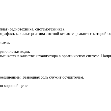
плат (радиотехника, системотехника).
ография), как альтернатива азотной кислоте, реакция с которой
елеза.
ля очистки воды.
меняется в качестве катализатора в органическом синтезе. Нап
соединением. Безводная соль служит осушителем.
по хорошей цене