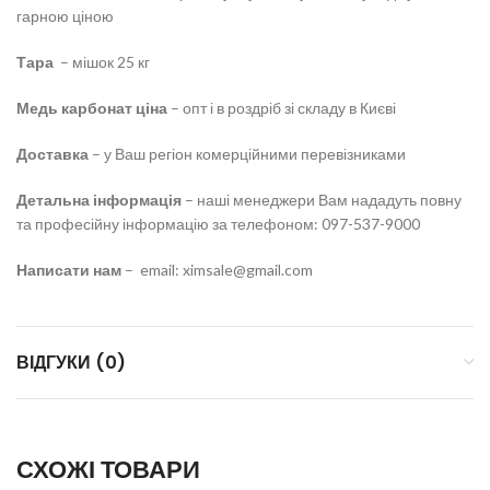
гарною ціною
Тара
– мішок 25 кг
Медь карбонат ціна
– опт і в роздріб зі складу в Києві
Доставка
– у Ваш регіон комерційними перевізниками
Детальна інформація
– наші менеджери Вам нададуть повну
та професійну інформацію за телефоном: 097-537-9000
Написати нам
– email: ximsale@gmail.com
ВІДГУКИ (0)
СХОЖІ ТОВАРИ