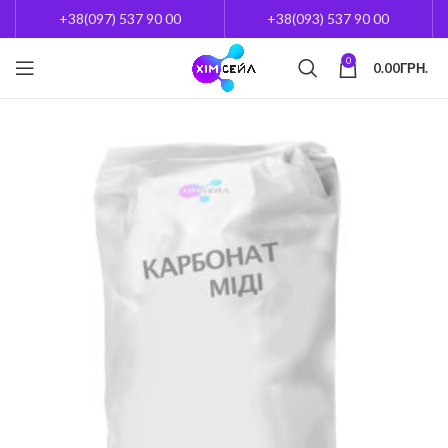
+38(097) 537 90 00
+38(093) 537 90 00
0
0.00
ГРН.