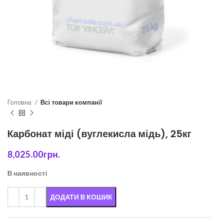
Головна
Всі товари компанії
Карбонат міді (вуглекисла мідь), 25кг
8,025.00
грн.
В наявності
ДОДАТИ В КОШИК