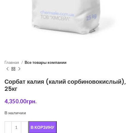
Главная
Все товары компании
Сорбат калия (калий сорбиновокислый),
25кг
4,350.00
грн.
В наличии
В КОРЗИНУ