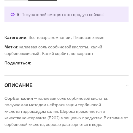
5
Покупателей смотрят этот продукт сейчас!
Категории:
Все товары компании
,
Пищевая химия
Метки:
калиевая соль сорбиновой кислоты
,
калий
сорбиновокислый
,
Калий сорбит
,
консервант
Поделиться:
ОПИСАНИЕ
Сорбат калия
— калиевая соль сорбиновой кислоты,
получаемая методом нейтрализации сорбиновой
кислоты гидроксидом калия. Широко применяется в
качестве консерванта (Е202) в пищевых продуктах. В отличие от
сорбиновой кислоты, хорошо растворяется в воде.