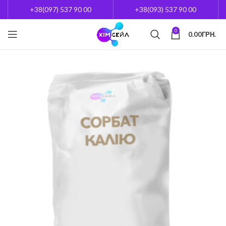
+38(097) 537 90 00
+38(093) 537 90 00
0
0.00
ГРН.