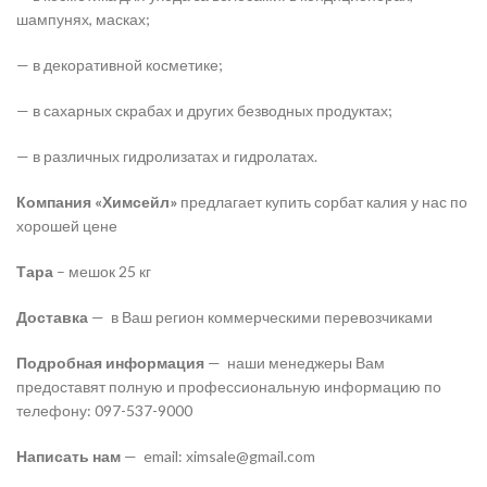
шампунях, масках;
— в декоративной косметике;
— в сахарных скрабах и других безводных продуктах;
— в различных гидролизатах и гидролатах.
Компания «Химсейл»
предлагает купить сорбат калия у нас по
хорошей цене
Тара
– мешок 25 кг
Доставка
— в Ваш регион коммерческими перевозчиками
Подробная информация
— наши менеджеры Вам
предоставят полную и профессиональную информацию по
телефону: 097-537-9000
Написать нам
— email: ximsale@gmail.com