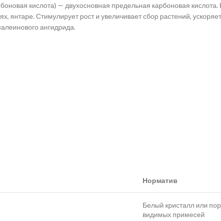
рбоновая кислота) — двухосновная предельная карбоновая кислота.
х, янтаре. Стимулирует рост и увеличивает сбор растений, ускоря
алеинового ангидрида.
Норматив
Белый кристалл или по
видимых примесей