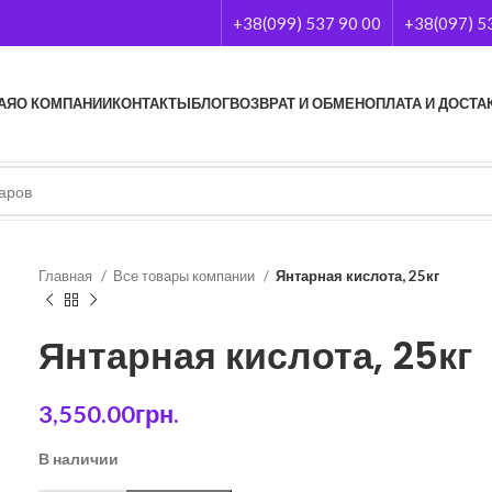
+38(099) 537 90 00
+38(097) 5
АЯ
О КОМПАНИИ
КОНТАКТЫ
БЛОГ
ВОЗВРАТ И ОБМЕН
ОПЛАТА И ДОСТА
Главная
Все товары компании
Янтарная кислота, 25кг
Янтарная кислота, 25кг
3,550.00
грн.
В наличии