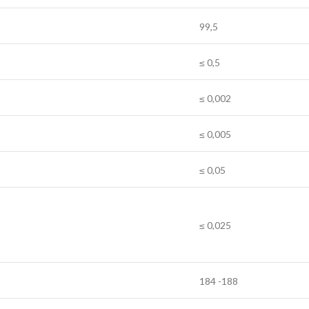
99,5
≤ 0,5
≤ 0,002
≤ 0,005
≤ 0,05
≤ 0,025
184 -188