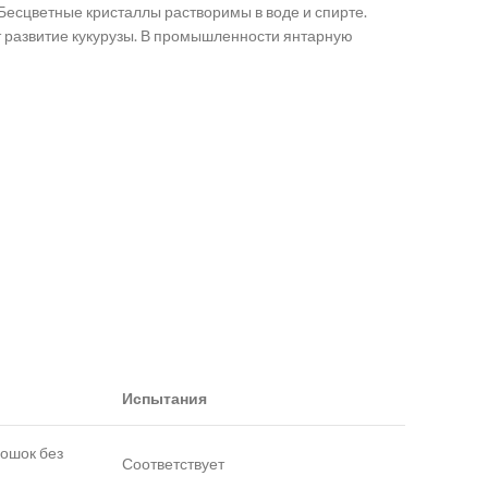
 Бесцветные кристаллы растворимы в воде и спирте.
ет развитие кукурузы. В промышленности янтарную
Испытания
рошок без
Соответствует