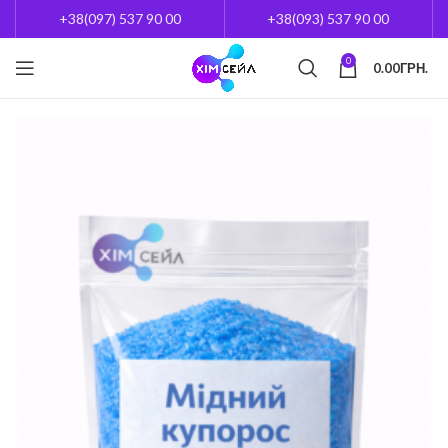
+38(097) 537 90 00
+38(093) 537 90 00
0
0.00
ГРН.