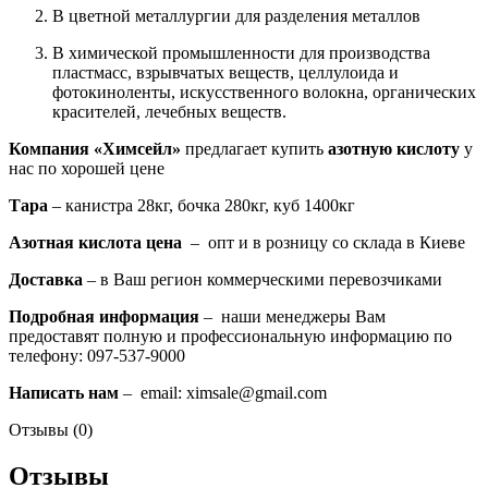
В цветной металлургии для разделения металлов
В химической промышленности для производства
пластмасс, взрывчатых веществ, целлулоида и
фотокиноленты, искусственного волокна, органических
красителей, лечебных веществ.
Компания «Химсейл»
предлагает купить
азотную кислоту
у
нас по хорошей цене
Тара
– канистра 28кг, бочка 280кг, куб 1400кг
Азотная кислота
цена
– опт и в розницу со склада в Киеве
Доставка
– в Ваш регион коммерческими перевозчиками
Подробная информация
– наши менеджеры Вам
предоставят полную и профессиональную информацию по
телефону: 097-537-9000
Написать нам
– email: ximsale@gmail.com
Отзывы (0)
Отзывы