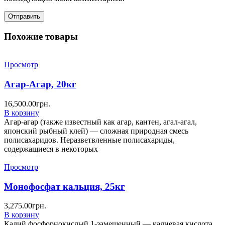
Похожие товары
Просмотр
Агар-Агар, 20кг
16,500.00
грн.
В корзину
Агар-агар (также известный как агар, кантен, агал-агал,
японский рыбный клей) — сложная природная смесь
полисахаридов. Неразветвленные полисахариды,
содержащиеся в некоторых
Просмотр
Монофосфат кальция, 25кг
3,275.00
грн.
В корзину
Калий фосфорнокислый 1-замещенный — калиевая кислота