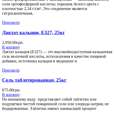
соли ортофосфорной кислоты; порошок белого цвета с
плотностью 2,34 г/см³. Это соединение является
гигроскопичным,
Просмотр
Лактат кальция, Е327, 25кг
2,950.00
грн.
В корзину
Лактат кальция (E327) — это высокобиодоступная кальциевая
соль молочной кислоты, используемая в качестве пищевой
добавки, источника кальция в медицине и
Просмотр
Соль таблетированная, 25кг
675.00
грн.
В корзину
По внешнему виду представляет собой таблетки или
подушечки чистой поваренной соли или хлорида натрия, не
йодированные. Таблетки имеют наивысший процент