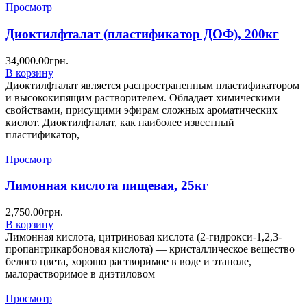
Просмотр
Диоктилфталат (пластификатор ДОФ), 200кг
34,000.00
грн.
В корзину
Диоктилфталат является распространенным пластификатором
и высококипящим растворителем. Обладает химическими
свойствами, присущими эфирам сложных ароматических
кислот. Диоктилфталат, как наиболее известный
пластификатор,
Просмотр
Лимонная кислота пищевая, 25кг
2,750.00
грн.
В корзину
Лимонная кислота, цитриновая кислота (2-гидрокси-1,2,3-
пропантрикарбоновая кислота) — кристаллическое вещество
белого цвета, хорошо растворимое в воде и этаноле,
малорастворимое в диэтиловом
Просмотр