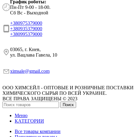
График роботы:
Пн-Пт 9-00 - 18-00.
Сб Вс - Выходной
+380975379000
+380935379000
+380995379000
03065, г. Киев,
ул. Вацлава Гавела, 10
ximsale@gmail.com
ООО ХИМСЕЙЛ - ОПТОВЫЕ И РОЗНИЧНЫЕ ПОСТАВКИ
ХИМИЧЕСКОГО СЫРЬЯ ПО ВСЕЙ УКРАИНЕ.
ВСЕ ПРАВА ЗАЩИЩЕНЫ © 2023
Поиск
Меню
КАТЕГОРИИ
Все товары компании
Популярные товары