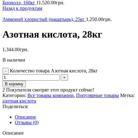
Бионолл, 160кг
11,520.00
грн.
Назад к продуктам
Аммоний хлористый (нашатырь), 25кг
1,250.00
грн.
Азотная кислота, 28кг
1,344.00
грн.
В наличии
Количество товара Азотная кислота, 28кг
В корзину
2
Покупателя смотрят этот продукт сейчас!
Категории:
Все товары компании
,
Популярные товары
Метка:
азотная кислота
Поделиться:
Описание
Отзывы (0)
Описание