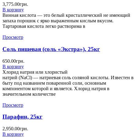
3,775.00
грн.
В корзину
Винная кислота — это белый кристаллический не имеющий
запаха порошок с ярко выраженным кислым вкусом.
Тартаровая кислота легко растворима в
Просмотр
Соль пищевая (соль «Экстра»), 25кг
650.00
грн.
В корзину
Хлорид натрия или хлористый
натрий (NaCl) — натриевая соль соляной кислоты. Известен в
быту под названием поваренной соли, основным
компонентом которой и является. Хлорид натрия в
значительном количестве
Просмотр
Парафин, 25кг
2,950.00
грн.
В корзину