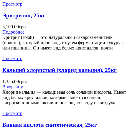
Просмотр
Эритритол, 25кг
3,100.00
грн.
Подробнее
Эритрит (Е968) — это натуральный сахарозаменитель
(полиол), который производят путем ферментации кукурузы
или пшеницы. Он имеет вид белых кристаллов, почти
Просмотр
Кальций хлористый (хлорид кальция), 25кг
1,325.00
грн.
В корзину
Хлорид кальция — кальциевая соль соляной кислоты. Имеет
вид белых кристаллов, которые являются сильно
гигроскопичными: активно поглощают воду из воздуха,
Просмотр
Винная кислота синтетическая, 25кг