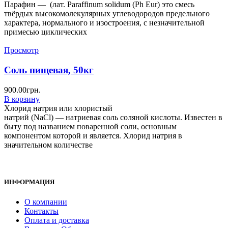
Парафин — (лат. Paraffinum solidum (Ph Eur) это смесь
твёрдых высокомолекулярных углеводородов предельного
характера, нормального и изостроения, с незначительной
примесью циклических
Просмотр
Соль пищевая, 50кг
900.00
грн.
В корзину
Хлорид натрия или хлористый
натрий (NaCl) — натриевая соль соляной кислоты. Известен в
быту под названием поваренной соли, основным
компонентом которой и является. Хлорид натрия в
значительном количестве
ИНФОРМАЦИЯ
О компании
Контакты
Оплата и доставка