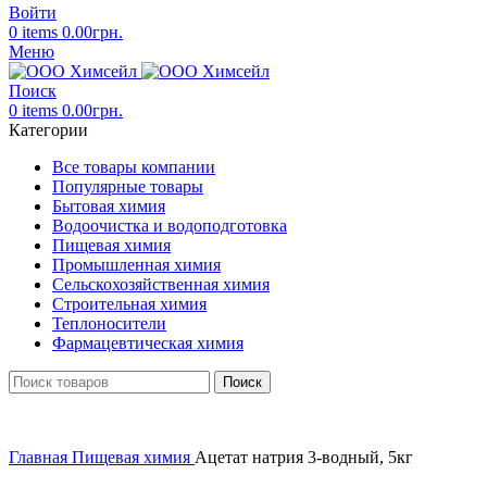
Войти
0
items
0.00
грн.
Меню
Поиск
0
items
0.00
грн.
Категории
Все товары компании
Популярные товары
Бытовая химия
Водоочистка и водоподготовка
Пищевая химия
Промышленная химия
Сельскохозяйственная химия
Строительная химия
Теплоносители
Фармацевтическая химия
Поиск
Главная
Пищевая химия
Ацетат натрия 3-водный, 5кг