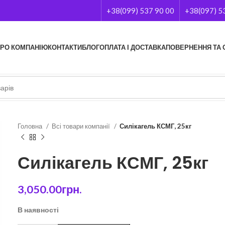
+38(099) 537 90 00
+38(097) 5
РО КОМПАНІЮ
КОНТАКТИ
БЛОГ
ОПЛАТА І ДОСТАВКА
ПОВЕРНЕННЯ ТА 
Головна
Всі товари компанії
Силікагель КСМГ, 25кг
Силікагель КСМГ, 25кг
3,050.00
грн.
В наявності