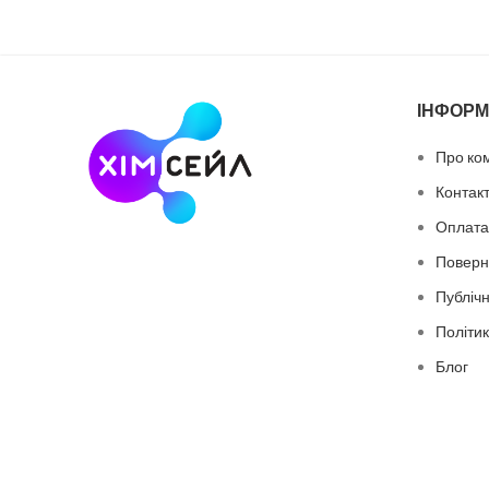
ІНФОРМ
Про ко
Контак
Оплата 
Поверн
Публіч
Політик
Блог