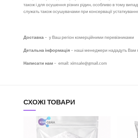
також і для осушення різних рідин, особливо в тому випа
служать також осушувачами при консервації устаткування д
Доставка
– у Ваш регіон комерційними перевізниками
Детальна інформація
– наші менеджери нададуть Вам 
Написати нам
– email: ximsale@gmail.com
СХОЖІ ТОВАРИ