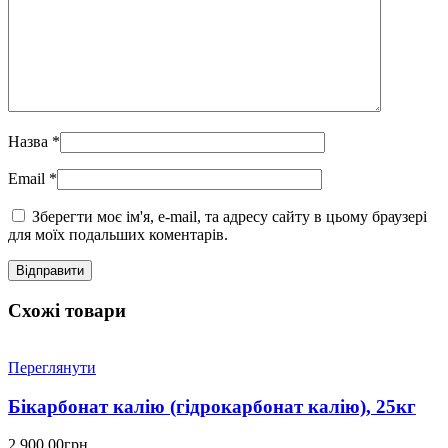
Назва
*
Email
*
Зберегти моє ім'я, e-mail, та адресу сайту в цьому браузері
для моїх подальших коментарів.
Схожі товари
Переглянути
Бікарбонат калію (гідрокарбонат калію), 25кг
2,900.00
грн.