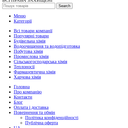
ВСІ ПРАВА ЗАХИЩЕНІ
Search
Меню
Категорії
Всі товари компанії
Популярні товари
Будівельна хімія
Водоочищення та водопідготовка
Побутова хімія
Промислова хімія
Сільськогосподарська хімія
Теплоносії
Фармацевтична хімія
Харчова хімія
Головна
Про компанію
Контакти
Блог
Оплата і доставка
Повернення та обмін
Політика конфіденційності
Публічна оферта
UA