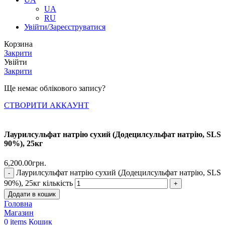
UA
RU
Увійти/Зареєструватися
Корзина
Закрити
Увійти
Закрити
Ще немає облікового запису?
СТВОРИТИ АККАУНТ
Лаурилсульфат натрію сухий (Додецилсульфат натрію, SLS
90%), 25кг
6,200.00
грн.
Лаурилсульфат натрію сухий (Додецилсульфат натрію, SLS
90%), 25кг кількість
Додати в кошик
Головна
Магазин
0
items
Кошик