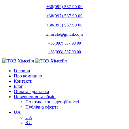
+38(099) 537 90 00
+38(097) 537 90 00
+38(093) 537 90 00
ximsale@gmail.com
+38(097) 537 90 00
+38(093) 537 90 00
Головна
Про компанію
Контакти
Блог
Оплата і доставка
Повернення та обмін
Політика конфіденційності
Публічна оферта
UA
UA
RU