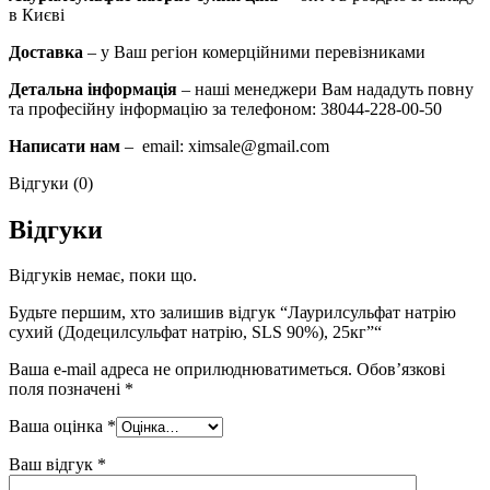
в Києві
Доставка
– у Ваш регіон комерційними перевізниками
Детальна інформація
– наші менеджери Вам нададуть повну
та професійну інформацію за телефоном: 38044-228-00-50
Написати нам
– email: ximsale@gmail.com
Відгуки (0)
Відгуки
Відгуків немає, поки що.
Будьте першим, хто залишив відгук “Лаурилсульфат натрію
сухий (Додецилсульфат натрію, SLS 90%), 25кг”“
Ваша e-mail адреса не оприлюднюватиметься.
Обов’язкові
поля позначені
*
Ваша оцінка
*
Ваш відгук
*