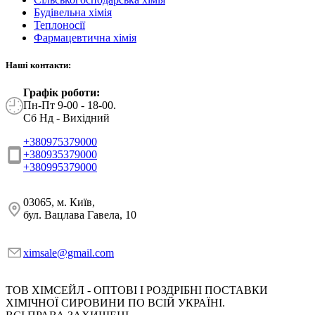
Будівельна хімія
Теплоносії
Фармацевтична хімія
Наші контакти:
Графік роботи:
Пн-Пт 9-00 - 18-00.
Сб Нд - Вихідний
+380975379000
+380935379000
+380995379000
03065, м. Київ,
бул. Вацлава Гавела, 10
ximsale@gmail.com
ТОВ ХІМСЕЙЛ - ОПТОВІ І РОЗДРІБНІ ПОСТАВКИ
ХІМІЧНОЇ СИРОВИНИ ПО ВСІЙ УКРАЇНІ.