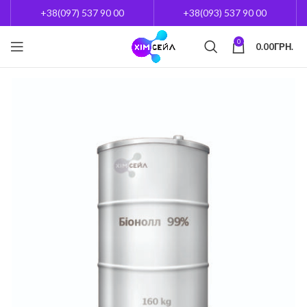
+38(097) 537 90 00
+38(093) 537 90 00
0
0.00
ГРН.