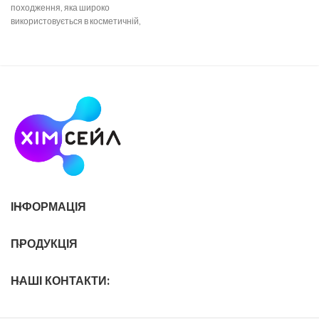
походження, яка широко
використовується в косметичній,
фармацевтичній, харчовій та
хімічній промисловості. Речовина
являє
ІНФОРМАЦІЯ
ПРОДУКЦІЯ
НАШІ КОНТАКТИ: