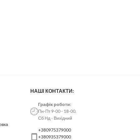
НАШІ КОНТАКТИ:
Графік роботи:
Пн-Пт 9-00 - 18-00.
Сб Нд - Вихідний
овка
+380975379000
+380935379000