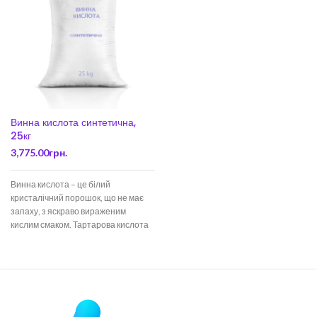
Винна кислота синтетична,
25кг
3,775.00
грн.
Винна кислота – це білий
кристалічний порошок, що не має
запаху, з яскраво вираженим
кислим смаком. Тартарова кислота
легко розчинна