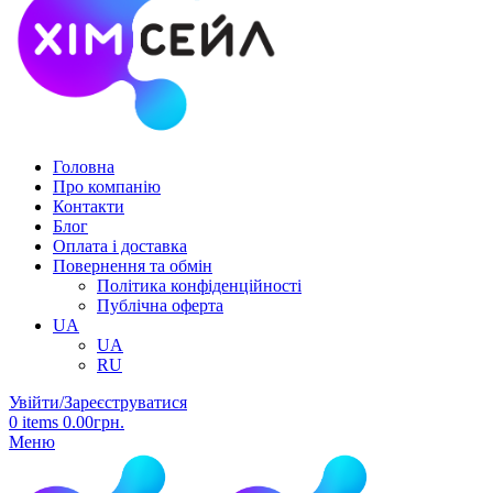
Головна
Про компанію
Контакти
Блог
Оплата і доставка
Повернення та обмін
Політика конфіденційності
Публічна оферта
UA
UA
RU
Увійти/Зареєструватися
0
items
0.00
грн.
Меню