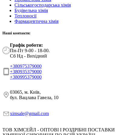
Сільськогосподарська хімія
Будівельна хімія
Теплоносії
Фармацевтична хімія
Наші контакти:
Графік роботи:
Пн-Пт 9-00 - 18-00.
Сб Нд - Вихідний
+380975379000
+380935379000
+380995379000
03065, м. Київ,
бул. Вацлава Гавела, 10
ximsale@gmail.com
ТОВ ХІМСЕЙЛ - ОПТОВІ І РОЗДРІБНІ ПОСТАВКИ