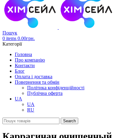
Пошук
0
items
0.00
грн.
Категорії
Головна
Про компанію
Контакти
Блог
Оплата і доставка
Повернення та обмін
Політика конфіденційності
Публічна оферта
UA
UA
RU
Search
Каррагинан очищенный