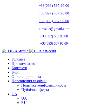
+38(099) 537 90 00
+38(097) 537 90 00
+38(093) 537 90 00
ximsale@gmail.com
+38(097) 537 90 00
+38(093) 537 90 00
Головна
Про компанію
Контакти
Блог
Оплата і доставка
Повернення та обмін
Політика конфіденційності
Публічна оферта
UA
UA
RU