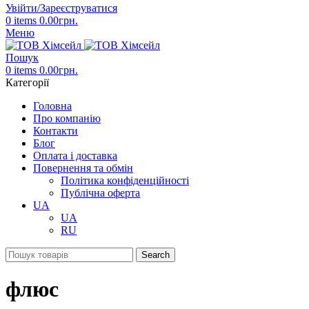
Увійти/Зареєструватися
0
items
0.00
грн.
Меню
Пошук
0
items
0.00
грн.
Категорії
Головна
Про компанію
Контакти
Блог
Оплата і доставка
Повернення та обмін
Політика конфіденційності
Публічна оферта
UA
UA
RU
Search
флюс