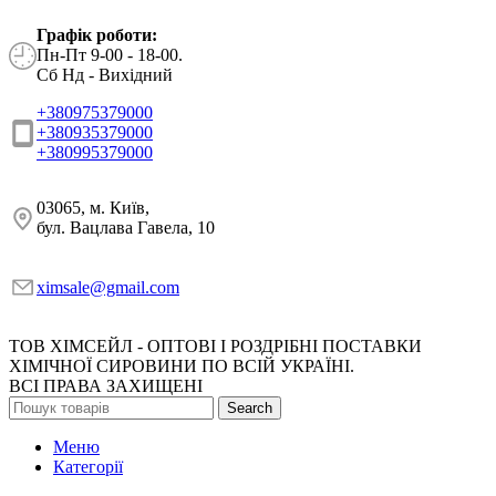
Графік роботи:
Пн-Пт 9-00 - 18-00.
Сб Нд - Вихідний
+380975379000
+380935379000
+380995379000
03065, м. Київ,
бул. Вацлава Гавела, 10
ximsale@gmail.com
ТОВ ХІМСЕЙЛ - ОПТОВІ І РОЗДРІБНІ ПОСТАВКИ
ХІМІЧНОЇ СИРОВИНИ ПО ВСІЙ УКРАЇНІ.
ВСІ ПРАВА ЗАХИЩЕНІ
Search
Меню
Категорії