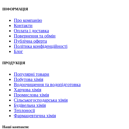
ІНФОРМАЦІЯ
Про компанію
Контакти
Оплата і доставка
Повернення та обмін
Публічна оферта
Політика конфіденційності
Блог
ПРОДУКЦІЯ
Популярні товари
Побутова хімія
Водоочищення та водопідготовка
Харчова хімія
Промислова хімія
Сільськогосподарська хімія
Будівельна хімія
Теплоносії
Фармацевтична хімія
Наші контакти: