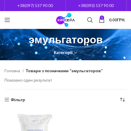
+38(097) 537 90 00
+38(093) 537 90 00
0
0.00
ГРН.
эмульгаторов
Категорії
Головна
Товари з позначками “эмульгаторов”
Показано один результат
Фільтр