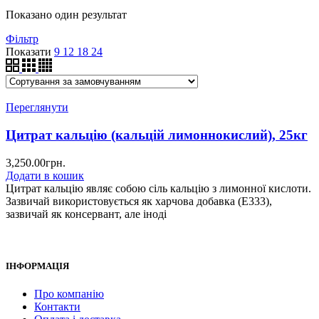
Показано один результат
Фільтр
Показати
9
12
18
24
Переглянути
Цитрат кальцію (кальцій лимоннокислий), 25кг
3,250.00
грн.
Додати в кошик
Цитрат кальцію являє собою сіль кальцію з лимонної кислоти.
Зазвичай використовується як харчова добавка (E333),
зазвичай як консервант, але іноді
ІНФОРМАЦІЯ
Про компанію
Контакти