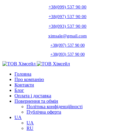
+38(099) 537 90 00
+38(097) 537 90 00
+38(093) 537 90 00
ximsale@gmail.com
+38(097) 537 90 00
+38(093) 537 90 00
Головна
Про компанію
Контакти
Блог
Оплата і доставка
Повернення та обмін
Політика конфіденційності
Публічна оферта
UA
UA
RU