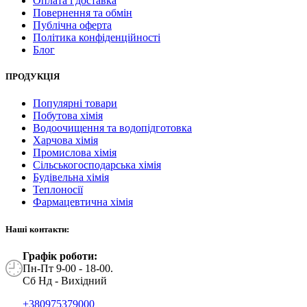
Оплата і доставка
Повернення та обмін
Публічна оферта
Політика конфіденційності
Блог
ПРОДУКЦІЯ
Популярні товари
Побутова хімія
Водоочищення та водопідготовка
Харчова хімія
Промислова хімія
Сільськогосподарська хімія
Будівельна хімія
Теплоносії
Фармацевтична хімія
Наші контакти:
Графік роботи:
Пн-Пт 9-00 - 18-00.
Сб Нд - Вихідний
+380975379000