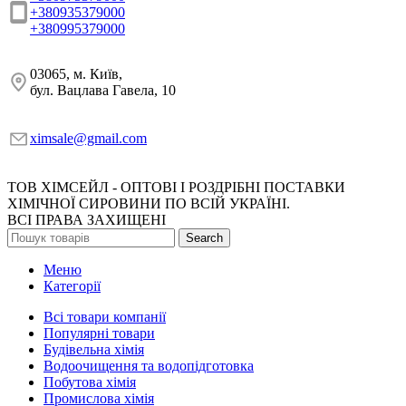
+380935379000
+380995379000
03065, м. Київ,
бул. Вацлава Гавела, 10
ximsale@gmail.com
ТОВ ХІМСЕЙЛ - ОПТОВІ І РОЗДРІБНІ ПОСТАВКИ
ХІМІЧНОЇ СИРОВИНИ ПО ВСІЙ УКРАЇНІ.
ВСІ ПРАВА ЗАХИЩЕНІ
Search
Меню
Категорії
Всі товари компанії
Популярні товари
Будівельна хімія
Водоочищення та водопідготовка
Побутова хімія
Промислова хімія