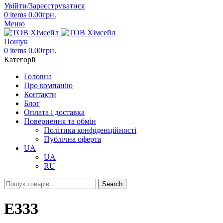
Увійти/Зареєструватися
0
items
0.00
грн.
Меню
Пошук
0
items
0.00
грн.
Категорії
Головна
Про компанію
Контакти
Блог
Оплата і доставка
Повернення та обмін
Політика конфіденційності
Публічна оферта
UA
UA
RU
Search
E333