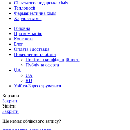
Сільськогосподарська хімія
Теплоносії
Фармацевтична хімія
Харчова хімія
Головна
Про компанію
Контакти
Блог
Оплата і доставка
Повернення та обмін
Політика конфіденційності
Публічна оферта
UA
UA
RU
Увійти/Зареєструватися
Корзина
Закрити
Увійти
Закрити
Ще немає облікового запису?