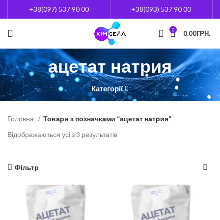
+38(097) 537 90 00
+38(093) 537 90 00
0
0.00
ГРН.
ацетат натрия
Категорії
Головна
Товари з позначками “ацетат натрия”
Відображаються усі з 3 результатів
Фільтр