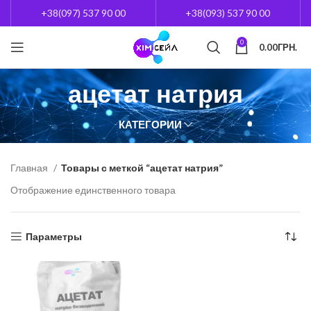
+38(097) 537 90 00
+38(093) 537 90 00
0
0.00
ГРН.
ацетат натрия
КАТЕГОРИИ
Главная
Товары с меткой “ацетат натрия”
Отображение единственного товара
Параметры