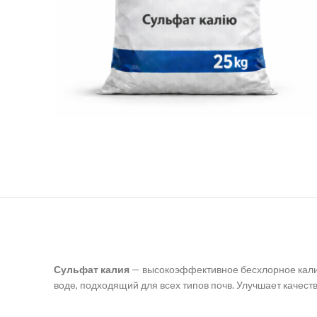
Сульфат калия
— высокоэффективное бесхлорное калий
воде, подходящий для всех типов почв. Улучшает качеств