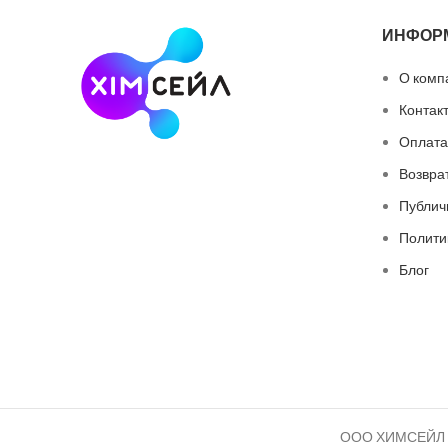
ИНФОР
О комп
Контак
Оплата
Возвра
Публич
Полити
Блог
ООО ХИМСЕЙЛ 