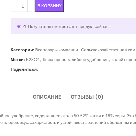
В КОРЗИНУ
4
Покупателя смотрят этот продукт сейчас!
Категории:
Все товары компании
,
Сельскохозяйственная хим
Метки:
K2SO4
,
бесхлорное калийное удобрение
,
калий серн
Поделиться:
ОПИСАНИЕ
ОТЗЫВЫ (0)
ное удобрение, содержащее около 50-52% калия и 18% серы. Это 
о плодов, вкус, сахаристость и устойчивость растений к болезням и з