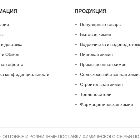
МАЦИЯ
ПРОДУКЦИЯ
ании
Популярные товары
ты
Бытовая химия
 и доставка
Водоочистка и водоподготов
т и Обмен
Пищевая химия
ная оферта
Промышленная химия
ка конфиденциальности
Сельскохозяйственная хими
Строительная химия
Теплоносители
Фармацевтическая химия
- ОПТОВЫЕ И РОЗНИЧНЫЕ ПОСТАВКИ ХИМИЧЕСКОГО СЫРЬЯ ПО 