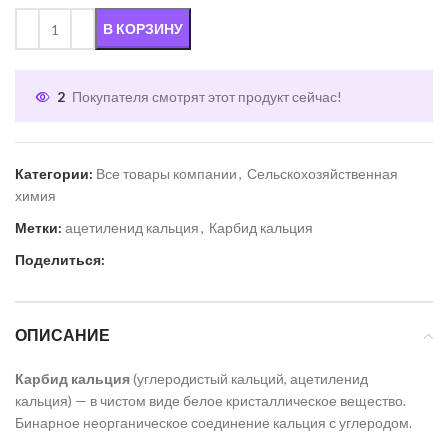
В КОРЗИНУ
2
Покупателя смотрят этот продукт сейчас!
Категории:
Все товары компании
,
Сельскохозяйственная
химия
Метки:
ацетиленид кальция
,
Карбид кальция
Поделиться:
ОПИСАНИЕ
Карбид кальция
(углеродистый кальций, ацетиленид
кальция) — в чистом виде белое кристаллическое вещество.
Бинарное неорганическое соединение кальция с углеродом.