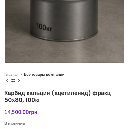
Главная
Все товары компании
Карбид кальция (ацетиленид) фракц
50х80, 100кг
14,500.00
грн.
В наличии