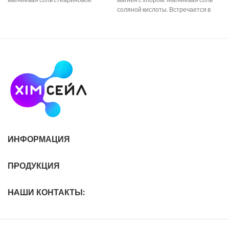
кислоты, используемая как
соляной кислоты. Встречается в
универсальное вспомогательное
природе в виде минерала
вещество
бишофита.
ИНФОРМАЦИЯ
ПРОДУКЦИЯ
НАШИ КОНТАКТЫ: