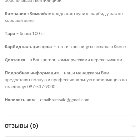
обеспечивают вентиляцией.
Компания «Химсейл»
предлагает купить карбид у нас по
хорошей цене
Тара
– бочка 100 кг
Карбид кальция цена
– опт и в розницу со склада в Киеве
Доставка
– в Ваш регион коммерческими перевозчиками
Подробная информация
– наши менеджеры Вам
предоставят полную и профессиональную информацию по
телефону: 097-537-9000
Написать нам
– email: ximsale@gmail.com
ОТЗЫВЫ (0)