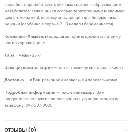
способны перерабатывать цикламат натрия с образованием
метаболитов, являющихся условно тератогенными (например,
циклогексиламин), поэтому он запрещён для беременных
женщин (особенно в первые 2—3 недели беременности)
Компания «Химсейл»
предлагает купить цикламат натрия у
нас по хорошей цене
Тара
– мешок 25 кг
Цена цикламата натрия
— опт и в розницу со склада в Киеве
Доставка
— в Ваш регион коммерческими перевозчиками
Подробная информация
— наши менеджеры Вам
предоставят полную и профессиональную информацию по
телефону: 097-537-9000
ОТЗЫВЫ (0)