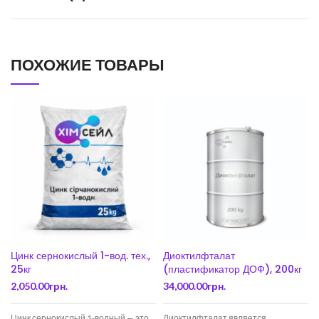
ПОХОЖИЕ ТОВАРЫ
Цинк сернокислый 1-вод. тех.,
Диоктилфталат
25кг
(пластификатор ДОФ), 200кг
2,050.00
грн.
34,000.00
грн.
Цинк сернокислый 1-водный — это
Диоктилфталат является