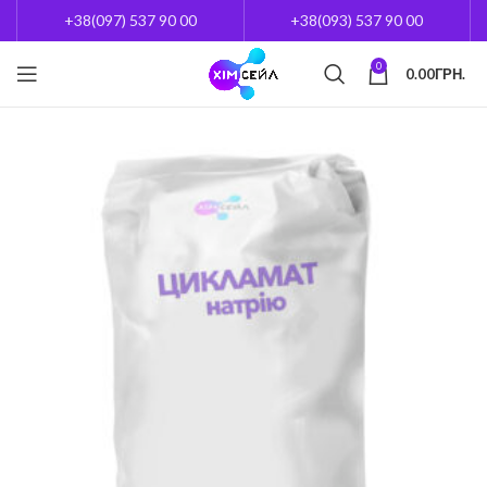
+38(097) 537 90 00
+38(093) 537 90 00
0
0.00
ГРН.