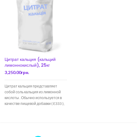
Цитрат кальция (кальций
лимоннокислый), 25кг
3,250.00
грн.
Цитрат кальция представляет
собой соль кальция из лимонной
кислоты . Обычно используется в
качестве пищевой добавки ( E333 ),
обычно