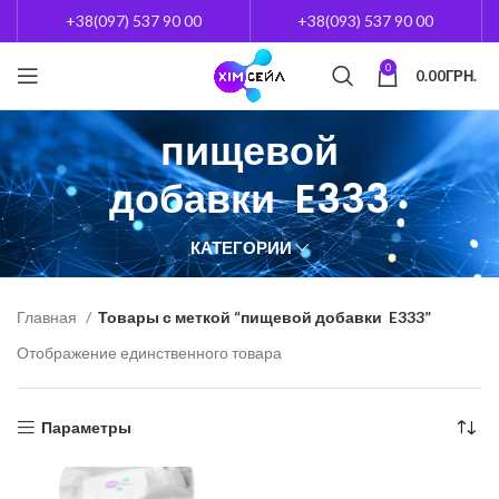
+38(097) 537 90 00
+38(093) 537 90 00
0
0.00
ГРН.
пищевой
добавки E333
КАТЕГОРИИ
Главная
Товары с меткой “пищевой добавки E333”
Отображение единственного товара
Параметры