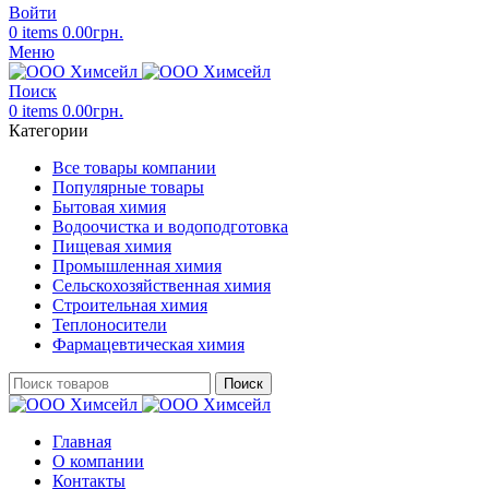
Войти
0
items
0.00
грн.
Меню
Поиск
0
items
0.00
грн.
Категории
Все товары компании
Популярные товары
Бытовая химия
Водоочистка и водоподготовка
Пищевая химия
Промышленная химия
Сельскохозяйственная химия
Строительная химия
Теплоносители
Фармацевтическая химия
Поиск
Главная
О компании
Контакты