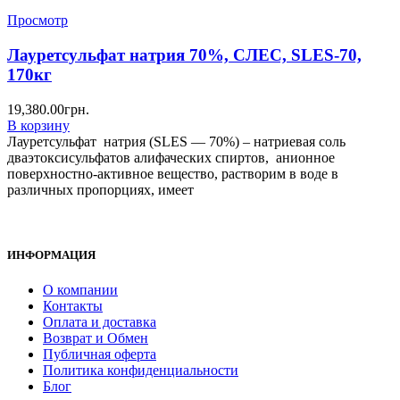
Просмотр
Лауретсульфат натрия 70%, СЛЕС, SLES-70,
170кг
19,380.00
грн.
В корзину
Лауретсульфат натрия (SLES — 70%) – натриевая соль
дваэтоксисульфатов алифаческих спиртов, анионное
поверхностно-активное вещество, растворим в воде в
различных пропорциях, имеет
ИНФОРМАЦИЯ
О компании
Контакты
Оплата и доставка
Возврат и Обмен
Публичная оферта
Политика конфиденциальности
Блог