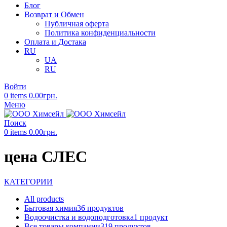
Блог
Возврат и Обмен
Публичная оферта
Политика конфиденциальности
Оплата и Достака
RU
UA
RU
Войти
0
items
0.00
грн.
Меню
Поиск
0
items
0.00
грн.
цена СЛЕС
КАТЕГОРИИ
All
products
Бытовая химия
36 продуктов
Водоочистка и водоподготовка
1 продукт
Все товары компании
319 продуктов