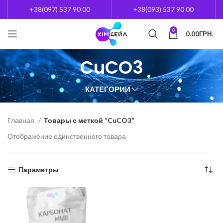
+38(097) 537 90 00
+38(093) 537 90 00
0
0.00
ГРН.
CuCO3
КАТЕГОРИИ
Главная
Товары с меткой “CuCO3”
Отображение единственного товара
Параметры