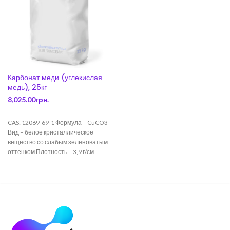
Карбонат меди (углекислая
медь), 25кг
8,025.00
грн.
CAS: 12069-69-1 Формула – CuCO3
Вид – белое кристаллическое
вещество со слабым зеленоватым
оттенком Плотность – 3,9 г/см³
Характеристики: Применение: