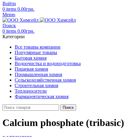
Войти
0
items
0.00
грн.
Меню
Поиск
0
items
0.00
грн.
Категории
Все товары компании
Популярные товары
Бытовая химия
Водоочистка и водоподготовка
Пищевая химия
Промышленная химия
Сельскохозяйственная химия
Строительная химия
Теплоносители
Фармацевтическая химия
Поиск
Calcium phosphate (tribasic)