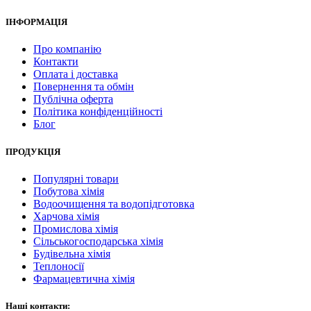
ІНФОРМАЦІЯ
Про компанію
Контакти
Оплата і доставка
Повернення та обмін
Публічна оферта
Політика конфіденційності
Блог
ПРОДУКЦІЯ
Популярні товари
Побутова хімія
Водоочищення та водопідготовка
Харчова хімія
Промислова хімія
Сільськогосподарська хімія
Будівельна хімія
Теплоносії
Фармацевтична хімія
Наші контакти: