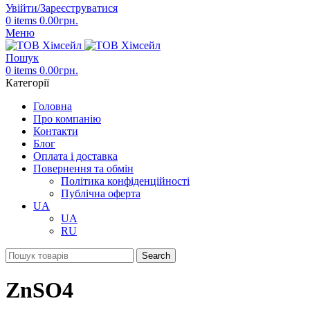
Увійти/Зареєструватися
0
items
0.00
грн.
Меню
Пошук
0
items
0.00
грн.
Категорії
Головна
Про компанію
Контакти
Блог
Оплата і доставка
Повернення та обмін
Політика конфіденційності
Публічна оферта
UA
UA
RU
Search
ZnSO4