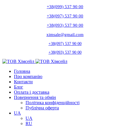
+38(099) 537 90 00
+38(097) 537 90 00
+38(093) 537 90 00
ximsale@gmail.com
+38(097) 537 90 00
+38(093) 537 90 00
Головна
Про компанію
Контакти
Блог
Оплата і доставка
Повернення та обмін
Політика конфіденційності
Публічна оферта
UA
UA
RU