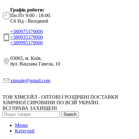
Графік роботи:
Пн-Пт 9-00 - 18-00.
Сб Нд - Вихідний
+380975379000
+380935379000
+380995379000
03065, м. Київ,
бул. Вацлава Гавела, 10
ximsale@gmail.com
ТОВ ХІМСЕЙЛ - ОПТОВІ І РОЗДРІБНІ ПОСТАВКИ
ХІМІЧНОЇ СИРОВИНИ ПО ВСІЙ УКРАЇНІ.
ВСІ ПРАВА ЗАХИЩЕНІ
Search
Меню
Категорії