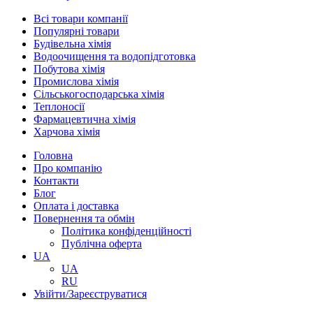
Всі товари компанії
Популярні товари
Будівельна хімія
Водоочищення та водопідготовка
Побутова хімія
Промислова хімія
Сільськогосподарська хімія
Теплоносії
Фармацевтична хімія
Харчова хімія
Головна
Про компанію
Контакти
Блог
Оплата і доставка
Повернення та обмін
Політика конфіденційності
Публічна оферта
UA
UA
RU
Увійти/Зареєструватися