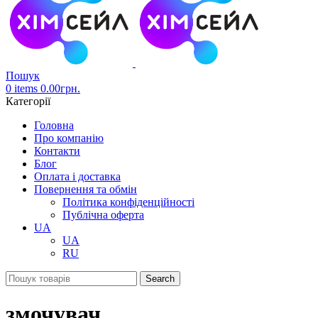
Пошук
0
items
0.00
грн.
Категорії
Головна
Про компанію
Контакти
Блог
Оплата і доставка
Повернення та обмін
Політика конфіденційності
Публічна оферта
UA
UA
RU
Search
змочувач