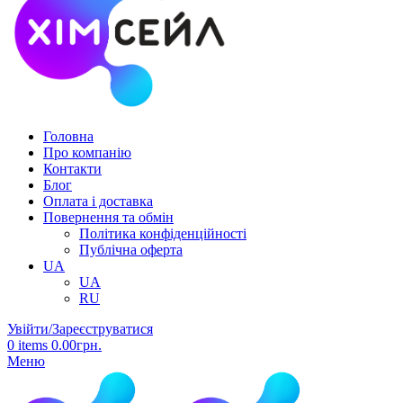
Головна
Про компанію
Контакти
Блог
Оплата і доставка
Повернення та обмін
Політика конфіденційності
Публічна оферта
UA
UA
RU
Увійти/Зареєструватися
0
items
0.00
грн.
Меню