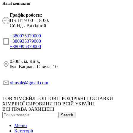
Наші контакти:
Графік роботи:
Пн-Пт 9-00 - 18-00.
Сб Нд - Вихідний
+380975379000
+380935379000
+380995379000
03065, м. Київ,
бул. Вацлава Гавела, 10
ximsale@gmail.com
ТОВ ХІМСЕЙЛ - ОПТОВІ І РОЗДРІБНІ ПОСТАВКИ
ХІМІЧНОЇ СИРОВИНИ ПО ВСІЙ УКРАЇНІ.
ВСІ ПРАВА ЗАХИЩЕНІ
Search
Меню
Категорії