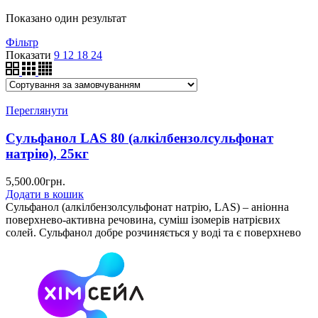
Показано один результат
Фільтр
Показати
9
12
18
24
Переглянути
Сульфанол LAS 80 (алкілбензолсульфонат
натрію), 25кг
5,500.00
грн.
Додати в кошик
Сульфанол (алкілбензолсульфонат натрію, LAS) – аніонна
поверхнево-активна речовина, суміш ізомерів натрієвих
солей. Сульфанол добре розчиняється у воді та є поверхнево