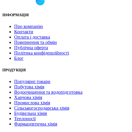
ІНФОРМАЦІЯ
Про компанію
Контакти
Оплата і доставка
Повернення та обмін
Публічна оферта
Політика конфіденційності
Блог
ПРОДУКЦІЯ
Популярні товари
Побутова хімія
Водоочищення та водопідготовка
Харчова хімія
Промислова хімія
Сільськогосподарська хімія
Будівельна хімія
Теплоносії
Фармацевтична хімія