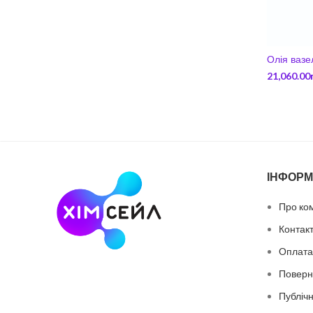
Олія вазе
21,060.00
ІНФОРМ
Про ко
Контак
Оплата 
Поверн
Публіч