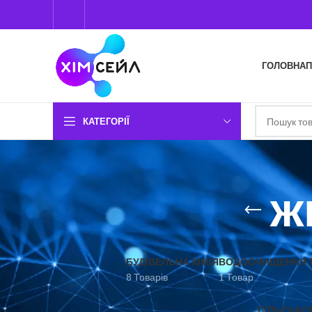
ГОЛОВНА
П
КАТЕГОРІЇ
ж
БУДІВЕЛЬНА ХІМІЯ
ВОДООЧИЩЕННЯ Т
8 Товарів
1 Товар
СІЛЬСЬКО