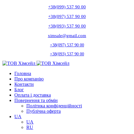
+38(099) 537 90 00
+38(097) 537 90 00
+38(093) 537 90 00
ximsale@gmail.com
+38(097) 537 90 00
+38(093) 537 90 00
Головна
Про компанію
Контакти
Блог
Оплата і доставка
Повернення та обмін
Політика конфіденційності
Публічна оферта
UA
UA
RU