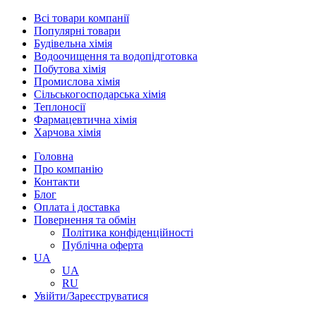
Всі товари компанії
Популярні товари
Будівельна хімія
Водоочищення та водопідготовка
Побутова хімія
Промислова хімія
Сільськогосподарська хімія
Теплоносії
Фармацевтична хімія
Харчова хімія
Головна
Про компанію
Контакти
Блог
Оплата і доставка
Повернення та обмін
Політика конфіденційності
Публічна оферта
UA
UA
RU
Увійти/Зареєструватися