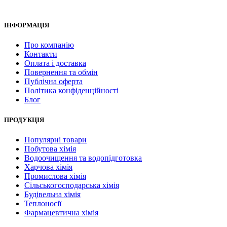
ІНФОРМАЦІЯ
Про компанію
Контакти
Оплата і доставка
Повернення та обмін
Публічна оферта
Політика конфіденційності
Блог
ПРОДУКЦІЯ
Популярні товари
Побутова хімія
Водоочищення та водопідготовка
Харчова хімія
Промислова хімія
Сільськогосподарська хімія
Будівельна хімія
Теплоносії
Фармацевтична хімія