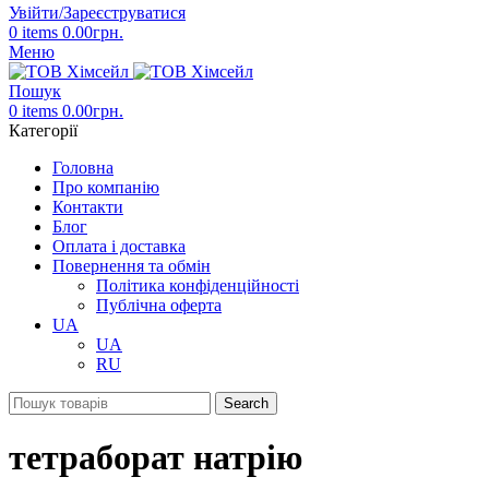
Увійти/Зареєструватися
0
items
0.00
грн.
Меню
Пошук
0
items
0.00
грн.
Категорії
Головна
Про компанію
Контакти
Блог
Оплата і доставка
Повернення та обмін
Політика конфіденційності
Публічна оферта
UA
UA
RU
Search
тетраборат натрію