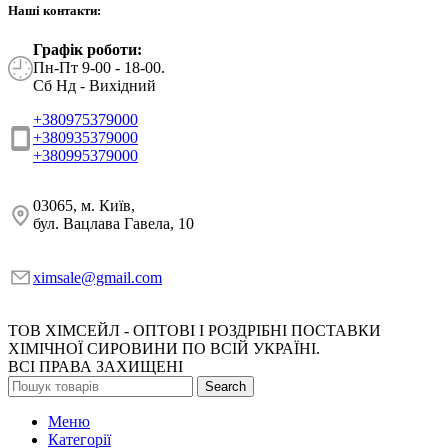
Наші контакти:
Графік роботи:
Пн-Пт 9-00 - 18-00.
Сб Нд - Вихідний
+380975379000
+380935379000
+380995379000
03065, м. Київ,
бул. Вацлава Гавела, 10
ximsale@gmail.com
ТОВ ХІМСЕЙЛ - ОПТОВІ І РОЗДРІБНІ ПОСТАВКИ
ХІМІЧНОЇ СИРОВИНИ ПО ВСІЙ УКРАЇНІ.
ВСІ ПРАВА ЗАХИЩЕНІ
Search
Меню
Категорії