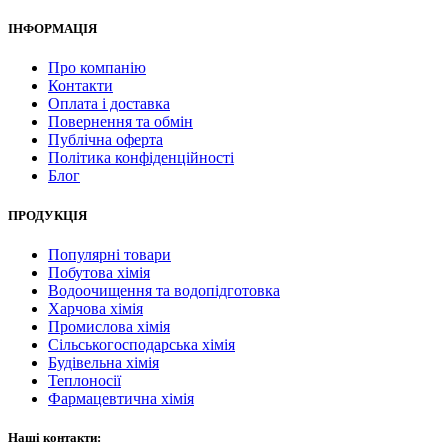
ІНФОРМАЦІЯ
Про компанію
Контакти
Оплата і доставка
Повернення та обмін
Публічна оферта
Політика конфіденційності
Блог
ПРОДУКЦІЯ
Популярні товари
Побутова хімія
Водоочищення та водопідготовка
Харчова хімія
Промислова хімія
Сільськогосподарська хімія
Будівельна хімія
Теплоносії
Фармацевтична хімія
Наші контакти: