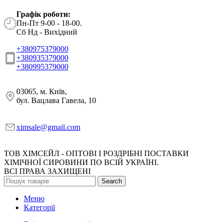
Графік роботи:
Пн-Пт 9-00 - 18-00.
Сб Нд - Вихідний
+380975379000
+380935379000
+380995379000
03065, м. Київ,
бул. Вацлава Гавела, 10
ximsale@gmail.com
ТОВ ХІМСЕЙЛ - ОПТОВІ І РОЗДРІБНІ ПОСТАВКИ
ХІМІЧНОЇ СИРОВИНИ ПО ВСІЙ УКРАЇНІ.
ВСІ ПРАВА ЗАХИЩЕНІ
Search
Меню
Категорії