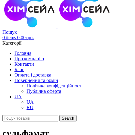
Пошук
0
items
0.00
грн.
Категорії
Головна
Про компанію
Контакти
Блог
Оплата і доставка
Повернення та обмін
Політика конфіденційності
Публічна оферта
UA
UA
RU
Search
сульфамат