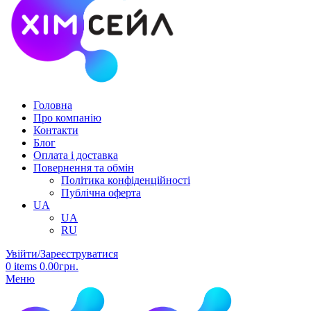
Головна
Про компанію
Контакти
Блог
Оплата і доставка
Повернення та обмін
Політика конфіденційності
Публічна оферта
UA
UA
RU
Увійти/Зареєструватися
0
items
0.00
грн.
Меню