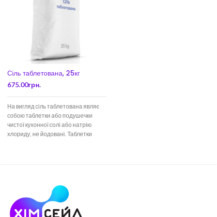
Сіль таблетована, 25кг
675.00
грн.
На вигляд сіль таблетована являє
собою таблетки або подушечки
чистої кухонної солі або натрію
хлориду, не йодовані. Таблетки
мають найвищий