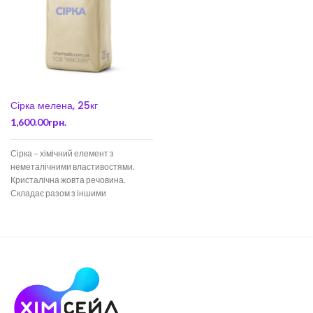
Сірка мелена, 25кг
1,600.00
грн.
Сірка – хімічний елемент з
неметалічними властивостями.
Кристалічна жовта речовина.
Складає разом з іншими
елементами багато кислот і солей.
Останні