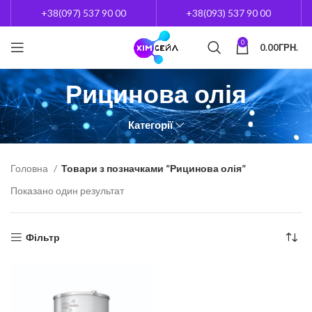
+38(097) 537 90 00
+38(093) 537 90 00
0
0.00
ГРН.
Рицинова олія
Категорії
Головна
Товари з позначками “Рицинова олія”
Показано один результат
Фільтр