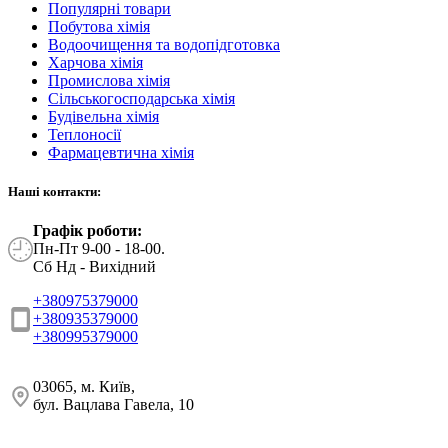
Популярні товари
Побутова хімія
Водоочищення та водопідготовка
Харчова хімія
Промислова хімія
Сільськогосподарська хімія
Будівельна хімія
Теплоносії
Фармацевтична хімія
Наші контакти:
Графік роботи:
Пн-Пт 9-00 - 18-00.
Сб Нд - Вихідний
+380975379000
+380935379000
+380995379000
03065, м. Київ,
бул. Вацлава Гавела, 10