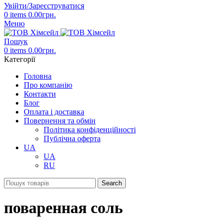
Увійти/Зареєструватися
0
items
0.00
грн.
Меню
Пошук
0
items
0.00
грн.
Категорії
Головна
Про компанію
Контакти
Блог
Оплата і доставка
Повернення та обмін
Політика конфіденційності
Публічна оферта
UA
UA
RU
Search
поваренная соль