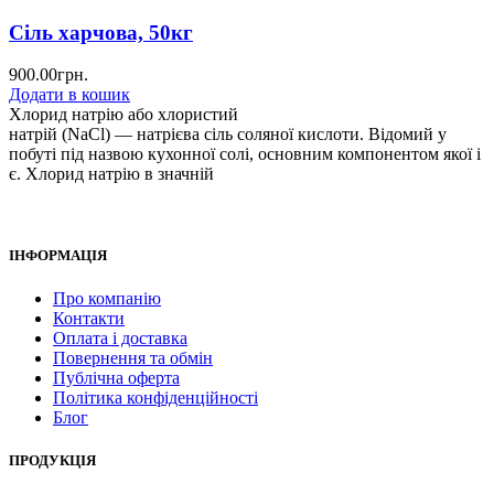
Сіль харчова, 50кг
900.00
грн.
Додати в кошик
Хлорид натрію або хлористий
натрій (NaCl) — натрієва сіль соляної кислоти. Відомий у
побуті під назвою кухонної солі, основним компонентом якої і
є. Хлорид натрію в значній
ІНФОРМАЦІЯ
Про компанію
Контакти
Оплата і доставка
Повернення та обмін
Публічна оферта
Політика конфіденційності
Блог
ПРОДУКЦІЯ