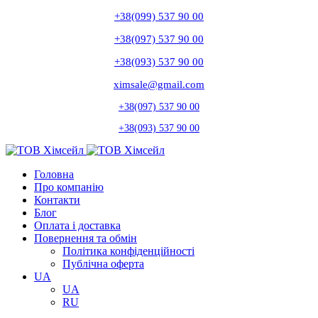
+38(099) 537 90 00
+38(097) 537 90 00
+38(093) 537 90 00
ximsale@gmail.com
+38(097) 537 90 00
+38(093) 537 90 00
Головна
Про компанію
Контакти
Блог
Оплата і доставка
Повернення та обмін
Політика конфіденційності
Публічна оферта
UA
UA
RU