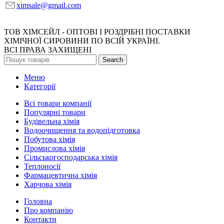
ximsale@gmail.com
ТОВ ХІМСЕЙЛ - ОПТОВІ І РОЗДРІБНІ ПОСТАВКИ
ХІМІЧНОЇ СИРОВИНИ ПО ВСІЙ УКРАЇНІ.
ВСІ ПРАВА ЗАХИЩЕНІ
Search
Меню
Категорії
Всі товари компанії
Популярні товари
Будівельна хімія
Водоочищення та водопідготовка
Побутова хімія
Промислова хімія
Сільськогосподарська хімія
Теплоносії
Фармацевтична хімія
Харчова хімія
Головна
Про компанію
Контакти