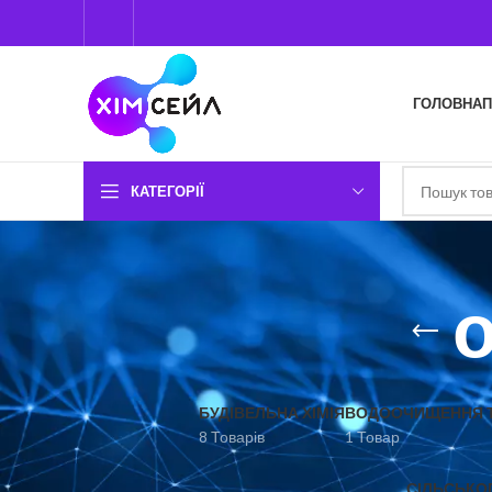
ГОЛОВНА
П
КАТЕГОРІЇ
БУДІВЕЛЬНА ХІМІЯ
ВОДООЧИЩЕННЯ Т
8 Товарів
1 Товар
СІЛЬСЬКО