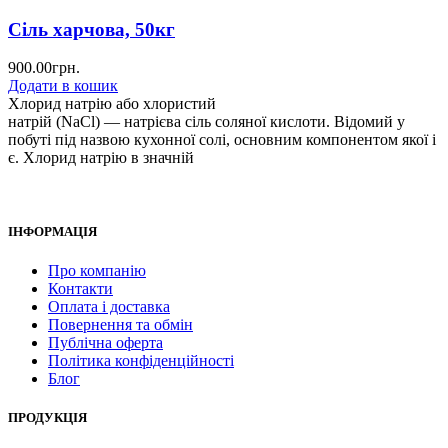
Сіль харчова, 50кг
900.00
грн.
Додати в кошик
Хлорид натрію або хлористий
натрій (NaCl) — натрієва сіль соляної кислоти. Відомий у
побуті під назвою кухонної солі, основним компонентом якої і
є. Хлорид натрію в значній
ІНФОРМАЦІЯ
Про компанію
Контакти
Оплата і доставка
Повернення та обмін
Публічна оферта
Політика конфіденційності
Блог
ПРОДУКЦІЯ