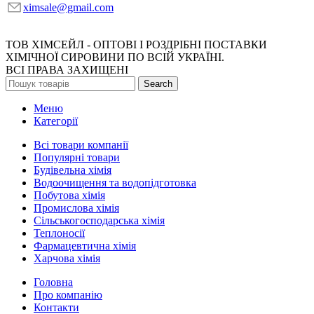
ximsale@gmail.com
ТОВ ХІМСЕЙЛ - ОПТОВІ І РОЗДРІБНІ ПОСТАВКИ
ХІМІЧНОЇ СИРОВИНИ ПО ВСІЙ УКРАЇНІ.
ВСІ ПРАВА ЗАХИЩЕНІ
Search
Меню
Категорії
Всі товари компанії
Популярні товари
Будівельна хімія
Водоочищення та водопідготовка
Побутова хімія
Промислова хімія
Сільськогосподарська хімія
Теплоносії
Фармацевтична хімія
Харчова хімія
Головна
Про компанію
Контакти