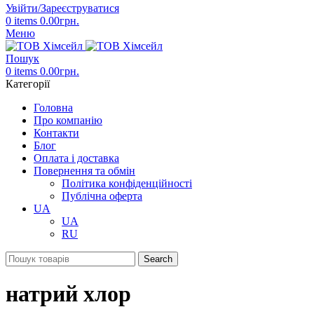
Увійти/Зареєструватися
0
items
0.00
грн.
Меню
Пошук
0
items
0.00
грн.
Категорії
Головна
Про компанію
Контакти
Блог
Оплата і доставка
Повернення та обмін
Політика конфіденційності
Публічна оферта
UA
UA
RU
Search
натрий хлор