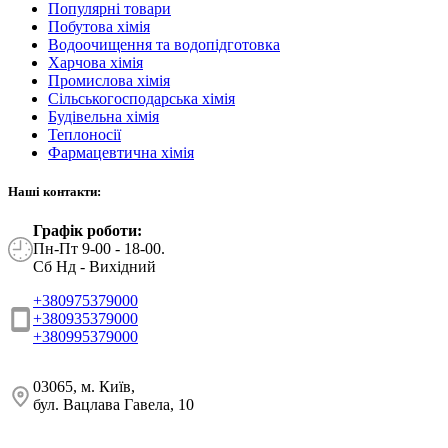
Популярні товари
Побутова хімія
Водоочищення та водопідготовка
Харчова хімія
Промислова хімія
Сільськогосподарська хімія
Будівельна хімія
Теплоносії
Фармацевтична хімія
Наші контакти:
Графік роботи:
Пн-Пт 9-00 - 18-00.
Сб Нд - Вихідний
+380975379000
+380935379000
+380995379000
03065, м. Київ,
бул. Вацлава Гавела, 10