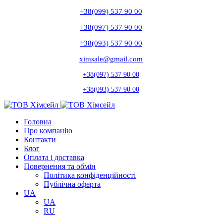
+38(099) 537 90 00
+38(097) 537 90 00
+38(093) 537 90 00
ximsale@gmail.com
+38(097) 537 90 00
+38(093) 537 90 00
Головна
Про компанію
Контакти
Блог
Оплата і доставка
Повернення та обмін
Політика конфіденційності
Публічна оферта
UA
UA
RU