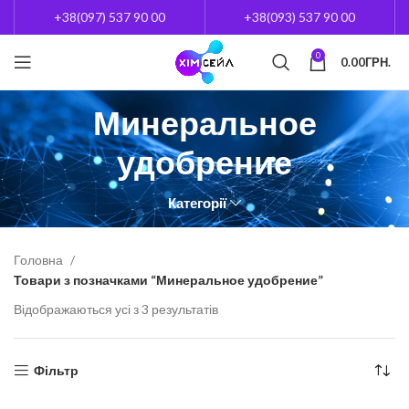
+38(097) 537 90 00
+38(093) 537 90 00
0
0.00
ГРН.
Минеральное
удобрение
Категорії
Головна
Товари з позначками “Минеральное удобрение”
Відображаються усі з 3 результатів
Фільтр