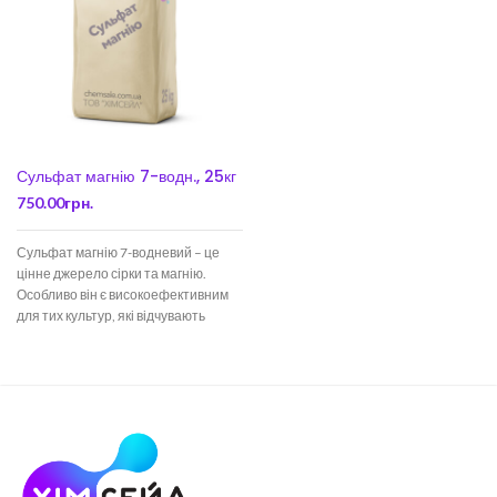
Сульфат магнію 7-водн., 25кг
750.00
грн.
Сульфат магнію 7-водневий – це
цінне джерело сірки та магнію.
Особливо він є високоефективним
для тих культур, які відчувають
гостру