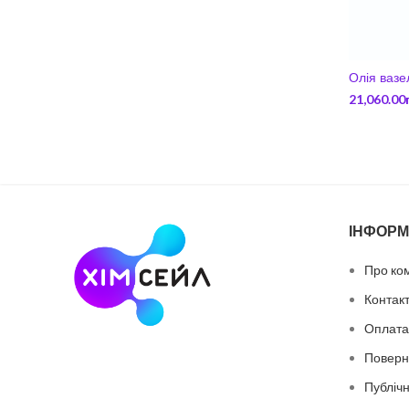
Олія вазе
21,060.00
ІНФОРМ
Про ко
Контак
Оплата 
Поверн
Публіч