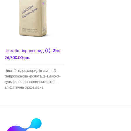
Цистеїн гідрохлорид (L), 25кг
26,700.00
грн.
Цистеїн гідрохлорид (α-аміно-β-
тіопропіонова кислота; 2-аміно-3-
сульфанілпропанова кислота) –
аліфатична сірковмісна
амінокислота. Оптично активна,
існує у вигляді L-і D-ізомерів. L-
Цистеїн входить до складу