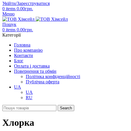
Увійти/Зареєструватися
0
items
0.00
грн.
Меню
Пошук
0
items
0.00
грн.
Категорії
Головна
Про компанію
Контакти
Блог
Оплата і доставка
Повернення та обмін
Політика конфіденційності
Публічна оферта
UA
UA
RU
Search
Хлорка