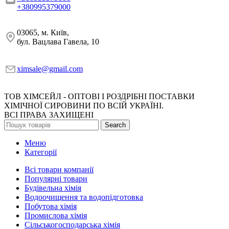
+380995379000
03065, м. Київ,
бул. Вацлава Гавела, 10
ximsale@gmail.com
ТОВ ХІМСЕЙЛ - ОПТОВІ І РОЗДРІБНІ ПОСТАВКИ
ХІМІЧНОЇ СИРОВИНИ ПО ВСІЙ УКРАЇНІ.
ВСІ ПРАВА ЗАХИЩЕНІ
Search
Меню
Категорії
Всі товари компанії
Популярні товари
Будівельна хімія
Водоочищення та водопідготовка
Побутова хімія
Промислова хімія
Сільськогосподарська хімія