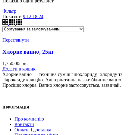
Показано один результат
Фільтр
Показати
9
12
18
24
Переглянути
Хлорне вапно, 25кг
1,750.00
грн.
Додати в кошик
Хлорне вапно — технічна суміш гіпохлориду, хлориду та
гідроксиду кальцію. Альтернативна назва: білинне вапно.
Просіше: хлорка. Вапно хлорне застосовується, зазвичай,
ІНФОРМАЦІЯ
Про компанію
Контакти
Оплата і доставка