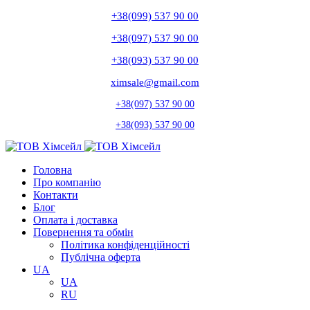
+38(099) 537 90 00
+38(097) 537 90 00
+38(093) 537 90 00
ximsale@gmail.com
+38(097) 537 90 00
+38(093) 537 90 00
Головна
Про компанію
Контакти
Блог
Оплата і доставка
Повернення та обмін
Політика конфіденційності
Публічна оферта
UA
UA
RU