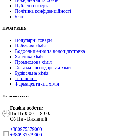
Повернення та обмін
Публічна оферта
Політика конфіденційності
Блог
ПРОДУКЦІЯ
Популярні товари
Побутова хімія
Водоочищення та водопідготовка
Харчова хімія
Промислова хімія
Сільськогосподарська хімія
Будівельна хімія
Теплоносії
Фармацевтична хімія
Наші контакти:
Графік роботи:
Пн-Пт 9-00 - 18-00.
Сб Нд - Вихідний
+380975379000
+380935379000