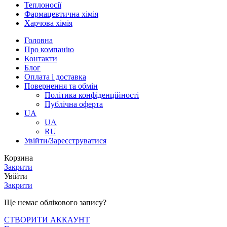
Теплоносії
Фармацевтична хімія
Харчова хімія
Головна
Про компанію
Контакти
Блог
Оплата і доставка
Повернення та обмін
Політика конфіденційності
Публічна оферта
UA
UA
RU
Увійти/Зареєструватися
Корзина
Закрити
Увійти
Закрити
Ще немає облікового запису?
СТВОРИТИ АККАУНТ